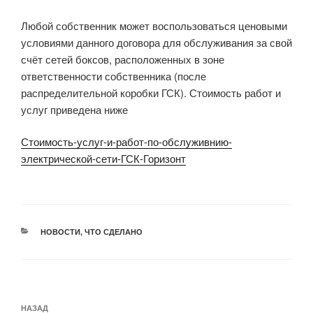
Любой собственник может воспользоваться ценовыми
условиями данного договора для обслуживания за свой
счёт сетей боксов, расположенных в зоне
ответственности собственника (после
распределительной коробки ГСК). Стоимость работ и
услуг приведена ниже
Стоимость-услуг-и-работ-по-обслуживнию-
электрической-сети-ГСК-Горизонт
РУБРИКИ
НОВОСТИ
,
ЧТО СДЕЛАНО
Навигация
Предыдущая
НАЗАД