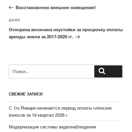
по
запись:
записям
Восстановлено внешнее освещение!
Следующая
ДАЛЕЕ
запись
Оспорена величина неустойки за просрочку оплаты
аренды земли за 2017-2020 гг.
Искать:
Поиск
СВЕЖИЕ ЗАПИСИ
С 1го Января начинается период оплаты членских
взносов за 1й квартал 2026 г.
Модернизация системы видеонаблюдения