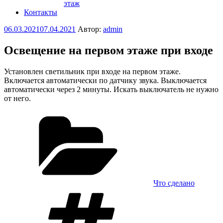
этаж
Контакты
Опубликовано
06.03.2021
07.04.2021
Автор:
admin
Освещение на первом этаже при входе
Установлен светильник при входе на первом этаже.
Включается автоматически по датчику звука. Выключается
автоматически через 2 минуты. Искать выключатель не нужно
от него.
Рубрики
Что сделано
Метки